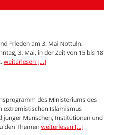
und Frieden am 3. Mai Nottuln.
ag, 3. Mai, in der Zeit von 15 bis 18
t.
weiterlesen […]
ionsprogramm des Ministeriums des
en extremistischen Islamismus
 junger Menschen, Institutionen und
 zu den Themen
weiterlesen […]