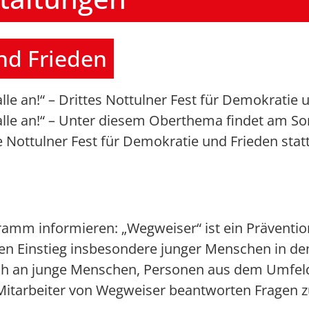
nd Frieden
le an!“ – Drittes Nottulner Fest für Demokratie 
le an!“ – Unter diesem Oberthema findet am Sonnt
e Nottulner Fest für Demokratie und Frieden stat
ramm informieren: „Wegweiser“ ist ein Prävent
den Einstieg insbesondere junger Menschen in d
ch an junge Menschen, Personen aus dem Umfeld
 Mitarbeiter von Wegweiser beantworten Fragen