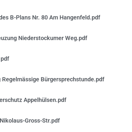
des B-Plans Nr. 80 Am Hangenfeld.pdf
euzung Niederstockumer Weg.pdf
.pdf
g Regelmässige Bürgersprechstunde.pdf
rschutz Appelhülsen.pdf
Nikolaus-Gross-Str.pdf