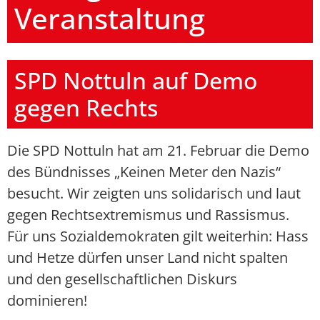
Veranstaltung
SPD Nottuln auf Demo
gegen Rechts
Die SPD Nottuln hat am 21. Februar die Demo
des Bündnisses „Keinen Meter den Nazis“
besucht. Wir zeigten uns solidarisch und laut
gegen Rechtsextremismus und Rassismus.
Für uns Sozialdemokraten gilt weiterhin: Hass
und Hetze dürfen unser Land nicht spalten
und den gesellschaftlichen Diskurs
dominieren!