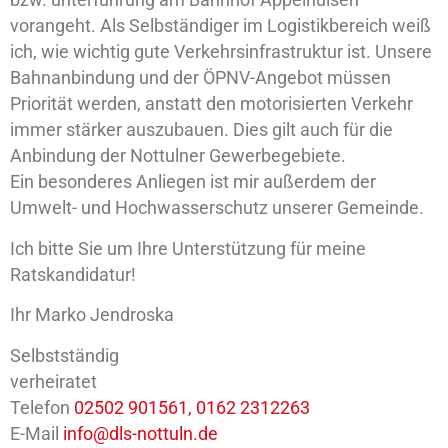
bzw. unterführung am Bahnhof Appelhülsen
vorangeht. Als Selbständiger im Logistikbereich weiß
ich, wie wichtig gute Verkehrsinfrastruktur ist. Unsere
Bahnanbindung und der ÖPNV-Angebot müssen
Priorität werden, anstatt den motorisierten Verkehr
immer stärker auszubauen. Dies gilt auch für die
Anbindung der Nottulner Gewerbegebiete.
Ein besonderes Anliegen ist mir außerdem der
Umwelt- und Hochwasserschutz unserer Gemeinde.
Ich bitte Sie um Ihre Unterstützung für meine
Ratskandidatur!
Ihr Marko Jendroska
Selbstständig
verheiratet
Telefon
02502 901561, 0162 2312263
E-Mail
info@dls-nottuln.de