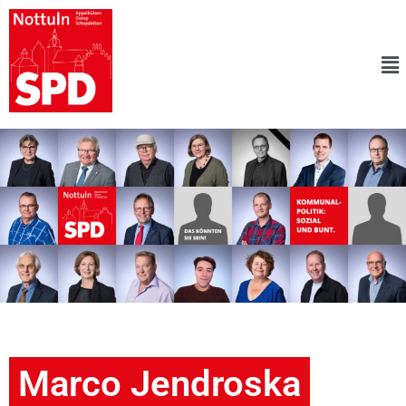
Marco Jendroska