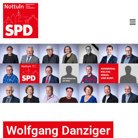
Wolfgang Danziger